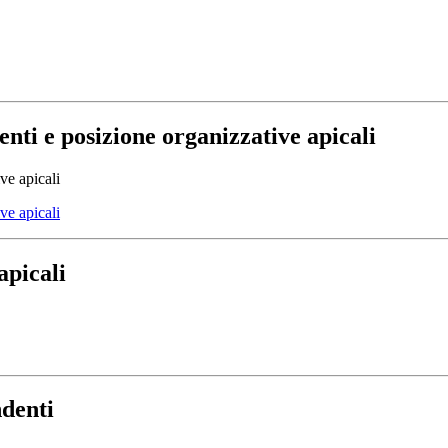
nti e posizione organizzative apicali
ve apicali
ve apicali
apicali
ndenti