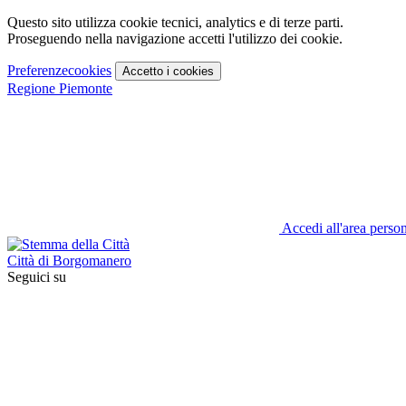
Questo sito utilizza cookie tecnici, analytics e di terze parti.
Proseguendo nella navigazione accetti l'utilizzo dei cookie.
Preferenze
cookies
Accetto
i cookies
Regione Piemonte
Accedi all'area perso
Città di Borgomanero
Seguici su