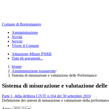
Comune di Borgomanero
Amministrazione
Novità
Servizi
Vivere il Comune
Attuazione Misure PNRR
Tutti gli argomenti...
Home
/
Amministrazione trasparente
/
Sistema di misurazione e valutazione delle Performance
Sistema di misurazione e valutazione dell
Parte 1, della delibera CiVIT n.104 del 30 settembre 2010
.
Definizione dei sistemi di misurazione e valutazione della performanc
Anno: