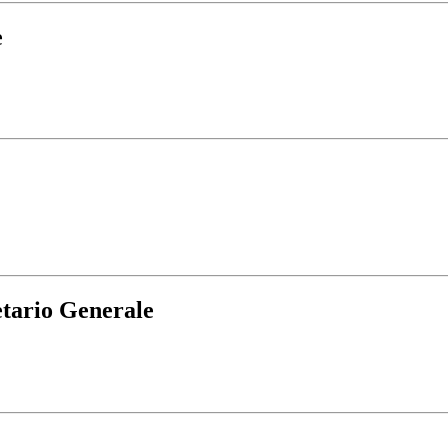
e
etario Generale