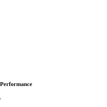
e Performance
e