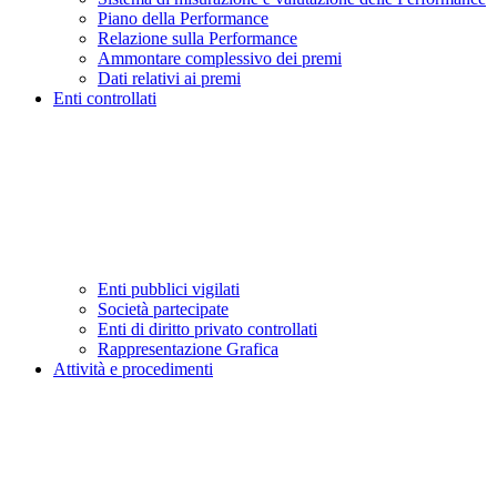
Piano della Performance
Relazione sulla Performance
Ammontare complessivo dei premi
Dati relativi ai premi
Enti controllati
Enti pubblici vigilati
Società partecipate
Enti di diritto privato controllati
Rappresentazione Grafica
Attività e procedimenti