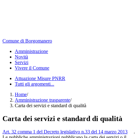
Comune di Borgomanero
Amministrazione
Novità
Servizi
Vivere il Comune
Attuazione Misure PNRR
Tutti gli argomenti...
Home
/
Amministrazione trasparente
/
Carta dei servizi e standard di qualità
Carta dei servizi e standard di qualità
Art. 32 comma 1 del Decreto legislativo n.33 del 14 marzo 2013
.
Le pubbliche amministrazioni pubblicano la carta dei servizi o il