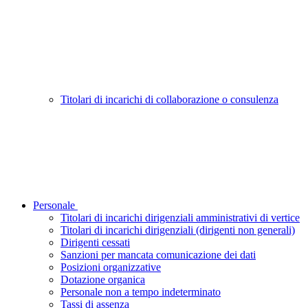
Titolari di incarichi di collaborazione o consulenza
Personale
Titolari di incarichi dirigenziali amministrativi di vertice
Titolari di incarichi dirigenziali (dirigenti non generali)
Dirigenti cessati
Sanzioni per mancata comunicazione dei dati
Posizioni organizzative
Dotazione organica
Personale non a tempo indeterminato
Tassi di assenza