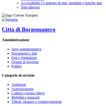
Accessibilità e Catalogo di dati, metadati e banche dati
Dati ulteriori
Città di Borgomanero
Amministrazione
Aree amministrative
Documenti e dati
Enti e fondazioni
Organi di governo
Politici
Categorie di servizio
Ambiente
Autorizzazioni
Cultura e tempo libero
Mobilità e trasporti
Tributi, finanze e contravvenzioni