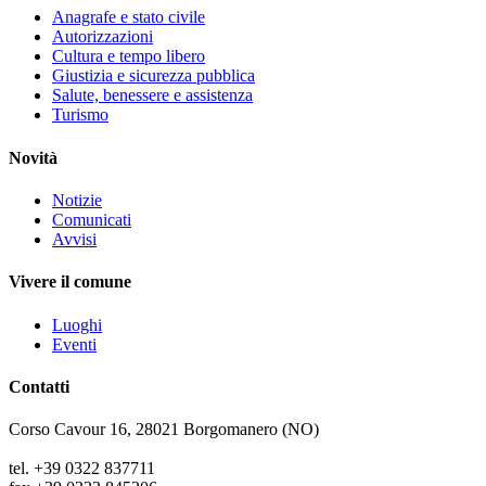
Anagrafe e stato civile
Autorizzazioni
Cultura e tempo libero
Giustizia e sicurezza pubblica
Salute, benessere e assistenza
Turismo
Novità
Notizie
Comunicati
Avvisi
Vivere il comune
Luoghi
Eventi
Contatti
Corso Cavour 16, 28021 Borgomanero (NO)
tel. +39 0322 837711