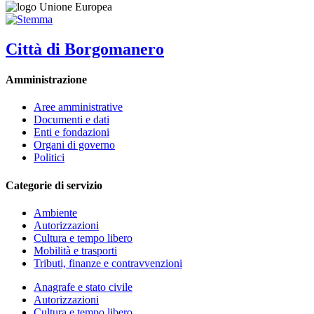
Città di Borgomanero
Amministrazione
Aree amministrative
Documenti e dati
Enti e fondazioni
Organi di governo
Politici
Categorie di servizio
Ambiente
Autorizzazioni
Cultura e tempo libero
Mobilità e trasporti
Tributi, finanze e contravvenzioni
Anagrafe e stato civile
Autorizzazioni
Cultura e tempo libero