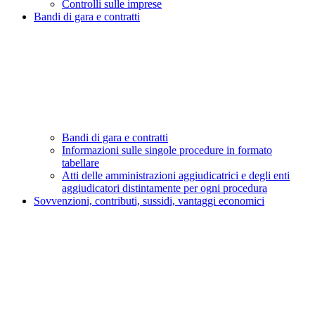
Controlli sulle imprese
Bandi di gara e contratti
Bandi di gara e contratti
Informazioni sulle singole procedure in formato
tabellare
Atti delle amministrazioni aggiudicatrici e degli enti
aggiudicatori distintamente per ogni procedura
Sovvenzioni, contributi, sussidi, vantaggi economici