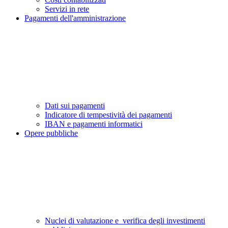
Servizi in rete
Pagamenti dell'amministrazione
Dati sui pagamenti
Indicatore di tempestività dei pagamenti
IBAN e pagamenti informatici
Opere pubbliche
Nuclei di valutazione e verifica degli investimenti