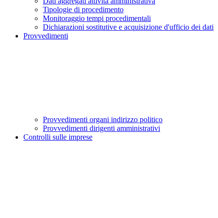
Dati aggregati attività amministrativa
Tipologie di procedimento
Monitoraggio tempi procedimentali
Dichiarazioni sostitutive e acquisizione d'ufficio dei dati
Provvedimenti
Provvedimenti organi indirizzo politico
Provvedimenti dirigenti amministrativi
Controlli sulle imprese