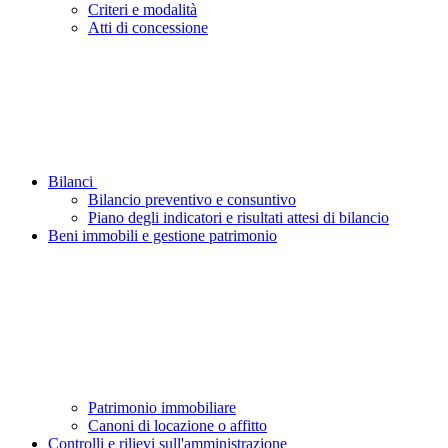
Criteri e modalità
Atti di concessione
Bilanci
Bilancio preventivo e consuntivo
Piano degli indicatori e risultati attesi di bilancio
Beni immobili e gestione patrimonio
Patrimonio immobiliare
Canoni di locazione o affitto
Controlli e rilievi sull'amministrazione