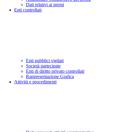
Dati relativi ai premi
Enti controllati
Enti pubblici vigilati
Società partecipate
Enti di diritto privato controllati
Rappresentazione Grafica
Attività e procedimenti