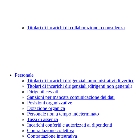
Titolari di incarichi di collaborazione o consulenza
Personale
Titolari di incarichi dirigenziali amministrativi di vertice
Titolari di incarichi dirigenziali (dirigenti non generali)
Dirigenti cessati
Sanzioni per mancata comunicazione dei dati
Posizioni organizzative
Dotazione organica
Personale non a tempo indeterminato
Tassi di assenza
Incarichi conferiti e autorizzati ai dipendenti
Contrattazione collettiva
Contrattazione integrativa