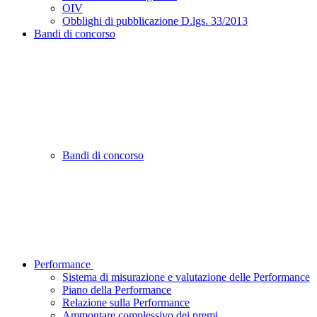
OIV
Obblighi di pubblicazione D.lgs. 33/2013
Bandi di concorso
Bandi di concorso
Performance
Sistema di misurazione e valutazione delle Performance
Piano della Performance
Relazione sulla Performance
Ammontare complessivo dei premi