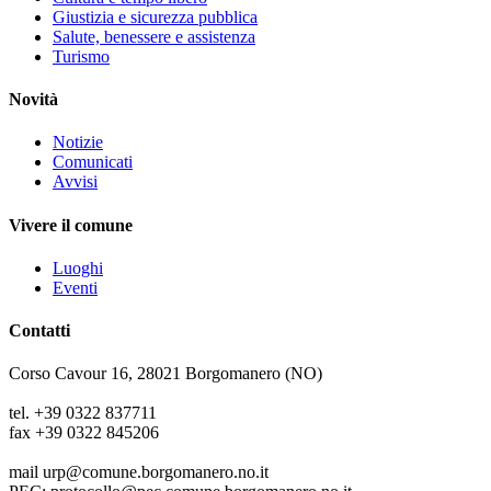
Giustizia e sicurezza pubblica
Salute, benessere e assistenza
Turismo
Novità
Notizie
Comunicati
Avvisi
Vivere il comune
Luoghi
Eventi
Contatti
Corso Cavour 16, 28021 Borgomanero (NO)
tel. +39 0322 837711
fax +39 0322 845206
mail urp@comune.borgomanero.no.it