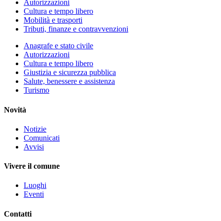
Autorizzazioni
Cultura e tempo libero
Mobilità e trasporti
Tributi, finanze e contravvenzioni
Anagrafe e stato civile
Autorizzazioni
Cultura e tempo libero
Giustizia e sicurezza pubblica
Salute, benessere e assistenza
Turismo
Novità
Notizie
Comunicati
Avvisi
Vivere il comune
Luoghi
Eventi
Contatti