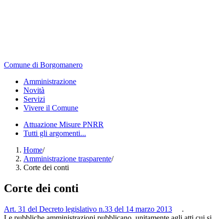
Comune di Borgomanero
Amministrazione
Novità
Servizi
Vivere il Comune
Attuazione Misure PNRR
Tutti gli argomenti...
Home
/
Amministrazione trasparente
/
Corte dei conti
Corte dei conti
Art. 31 del Decreto legislativo n.33 del 14 marzo 2013
.
Le pubbliche amministrazioni pubblicano, unitamente agli atti cui si