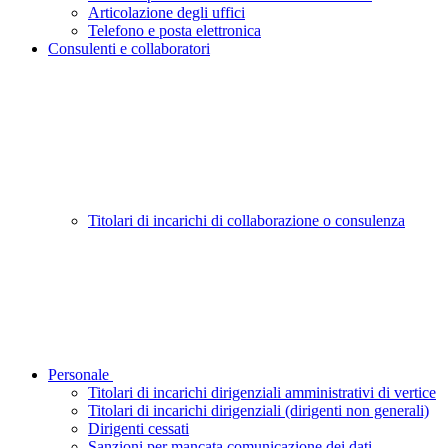
Articolazione degli uffici
Telefono e posta elettronica
Consulenti e collaboratori
Titolari di incarichi di collaborazione o consulenza
Personale
Titolari di incarichi dirigenziali amministrativi di vertice
Titolari di incarichi dirigenziali (dirigenti non generali)
Dirigenti cessati
Sanzioni per mancata comunicazione dei dati