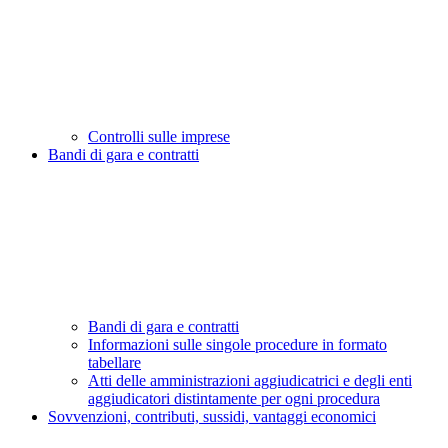
Controlli sulle imprese
Bandi di gara e contratti
Bandi di gara e contratti
Informazioni sulle singole procedure in formato
tabellare
Atti delle amministrazioni aggiudicatrici e degli enti
aggiudicatori distintamente per ogni procedura
Sovvenzioni, contributi, sussidi, vantaggi economici