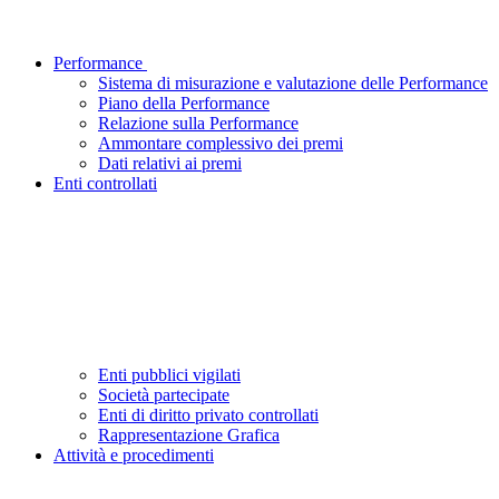
Performance
Sistema di misurazione e valutazione delle Performance
Piano della Performance
Relazione sulla Performance
Ammontare complessivo dei premi
Dati relativi ai premi
Enti controllati
Enti pubblici vigilati
Società partecipate
Enti di diritto privato controllati
Rappresentazione Grafica
Attività e procedimenti