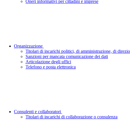
Oneri informativi per cittadini e imprese
Organizzazione
Titolari di incarichi politici, di amministrazione, di direz
Sanzioni per mancata comunicazione dei dati
Articolazione degli uffici
Telefono e posta elettronica
Consulenti e collaboratori
Titolari di incarichi di collaborazione o consulenza