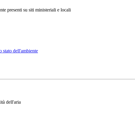
te presenti su siti ministeriali e locali
o stato dell'ambiente
tà dell'aria