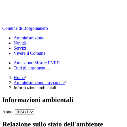
Comune di Borgomanero
Amministrazione
Novità
Servizi
Vivere il Comune
Attuazione Misure PNRR
Tutti gli argomenti...
Home
/
Amministrazione trasparente
/
Informazioni ambientali
Informazioni ambientali
Anno:
Relazione sullo stato dell'ambiente