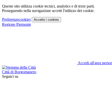
Questo sito utilizza cookie tecnici, analytics e di terze parti.
Proseguendo nella navigazione accetti l'utilizzo dei cookie.
Preferenze
cookies
Accetto
i cookies
Regione Piemonte
Accedi all'area perso
Città di Borgomanero
Seguici su