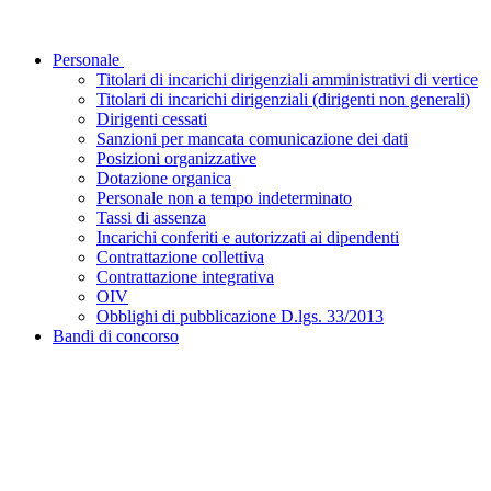
Personale
Titolari di incarichi dirigenziali amministrativi di vertice
Titolari di incarichi dirigenziali (dirigenti non generali)
Dirigenti cessati
Sanzioni per mancata comunicazione dei dati
Posizioni organizzative
Dotazione organica
Personale non a tempo indeterminato
Tassi di assenza
Incarichi conferiti e autorizzati ai dipendenti
Contrattazione collettiva
Contrattazione integrativa
OIV
Obblighi di pubblicazione D.lgs. 33/2013
Bandi di concorso