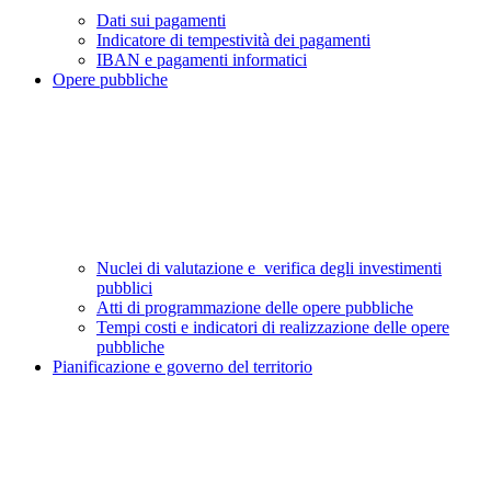
Dati sui pagamenti
Indicatore di tempestività dei pagamenti
IBAN e pagamenti informatici
Opere pubbliche
Nuclei di valutazione e verifica degli investimenti
pubblici
Atti di programmazione delle opere pubbliche
Tempi costi e indicatori di realizzazione delle opere
pubbliche
Pianificazione e governo del territorio