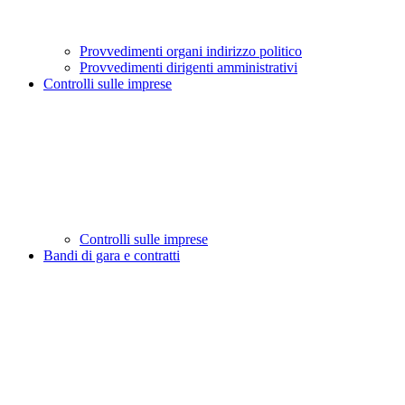
Provvedimenti organi indirizzo politico
Provvedimenti dirigenti amministrativi
Controlli sulle imprese
Controlli sulle imprese
Bandi di gara e contratti