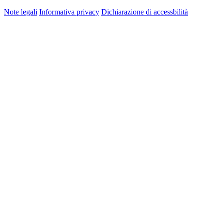
Note legali
Informativa privacy
Dichiarazione di accessbilità