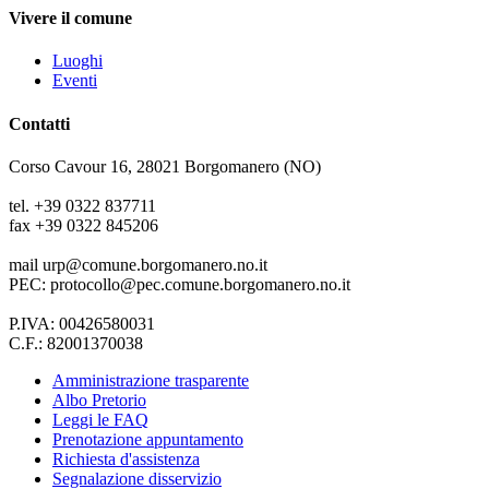
Vivere il comune
Luoghi
Eventi
Contatti
Corso Cavour 16, 28021 Borgomanero (NO)
tel. +39 0322 837711
fax +39 0322 845206
mail urp@comune.borgomanero.no.it
PEC: protocollo@pec.comune.borgomanero.no.it
P.IVA: 00426580031
C.F.: 82001370038
Amministrazione trasparente
Albo Pretorio
Leggi le FAQ
Prenotazione appuntamento
Richiesta d'assistenza
Segnalazione disservizio