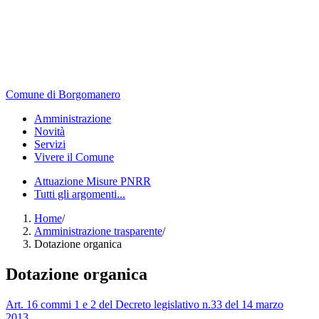
Comune di Borgomanero
Amministrazione
Novità
Servizi
Vivere il Comune
Attuazione Misure PNRR
Tutti gli argomenti...
Home
/
Amministrazione trasparente
/
Dotazione organica
Dotazione organica
Art. 16 commi 1 e 2 del Decreto legislativo n.33 del 14 marzo
2013
.