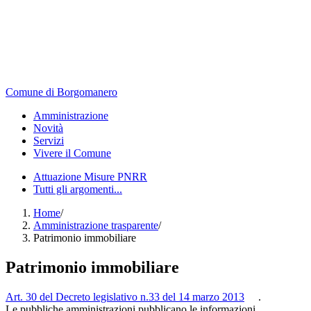
Comune di Borgomanero
Amministrazione
Novità
Servizi
Vivere il Comune
Attuazione Misure PNRR
Tutti gli argomenti...
Home
/
Amministrazione trasparente
/
Patrimonio immobiliare
Patrimonio immobiliare
Art. 30 del Decreto legislativo n.33 del 14 marzo 2013
.
Le pubbliche amministrazioni pubblicano le informazioni