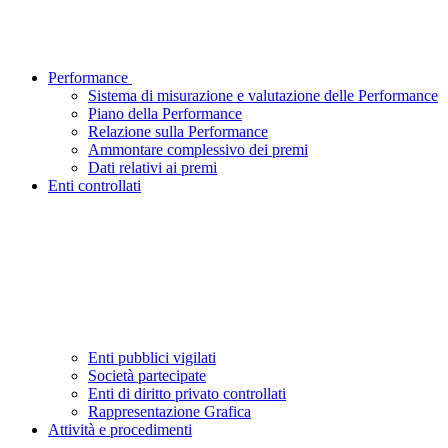
Performance
Sistema di misurazione e valutazione delle Performance
Piano della Performance
Relazione sulla Performance
Ammontare complessivo dei premi
Dati relativi ai premi
Enti controllati
Enti pubblici vigilati
Società partecipate
Enti di diritto privato controllati
Rappresentazione Grafica
Attività e procedimenti