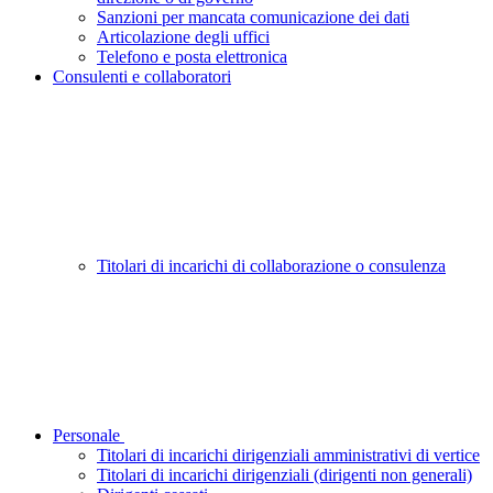
Sanzioni per mancata comunicazione dei dati
Articolazione degli uffici
Telefono e posta elettronica
Consulenti e collaboratori
Titolari di incarichi di collaborazione o consulenza
Personale
Titolari di incarichi dirigenziali amministrativi di vertice
Titolari di incarichi dirigenziali (dirigenti non generali)