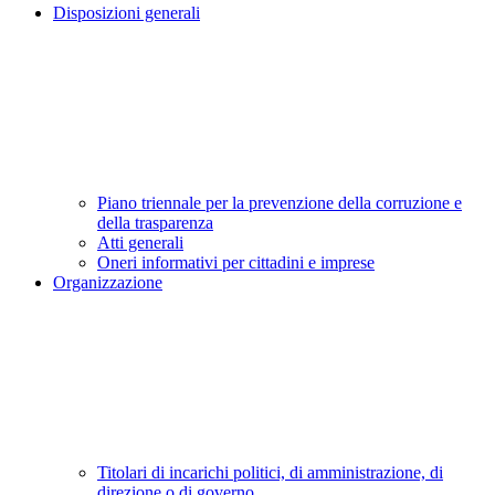
Disposizioni generali
Piano triennale per la prevenzione della corruzione e
della trasparenza
Atti generali
Oneri informativi per cittadini e imprese
Organizzazione
Titolari di incarichi politici, di amministrazione, di
direzione o di governo