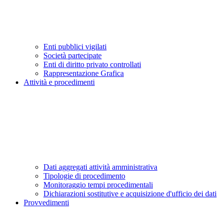
Enti pubblici vigilati
Società partecipate
Enti di diritto privato controllati
Rappresentazione Grafica
Attività e procedimenti
Dati aggregati attività amministrativa
Tipologie di procedimento
Monitoraggio tempi procedimentali
Dichiarazioni sostitutive e acquisizione d'ufficio dei dati
Provvedimenti