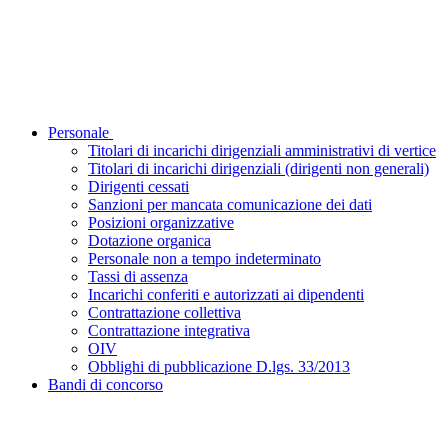
Personale
Titolari di incarichi dirigenziali amministrativi di vertice
Titolari di incarichi dirigenziali (dirigenti non generali)
Dirigenti cessati
Sanzioni per mancata comunicazione dei dati
Posizioni organizzative
Dotazione organica
Personale non a tempo indeterminato
Tassi di assenza
Incarichi conferiti e autorizzati ai dipendenti
Contrattazione collettiva
Contrattazione integrativa
OIV
Obblighi di pubblicazione D.lgs. 33/2013
Bandi di concorso