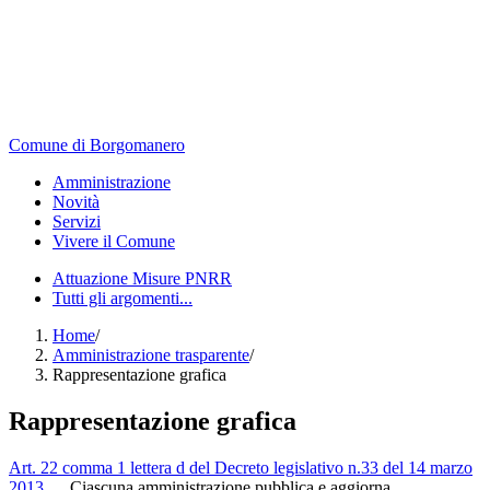
Comune di Borgomanero
Amministrazione
Novità
Servizi
Vivere il Comune
Attuazione Misure PNRR
Tutti gli argomenti...
Home
/
Amministrazione trasparente
/
Rappresentazione grafica
Rappresentazione grafica
Art. 22 comma 1 lettera d del Decreto legislativo n.33 del 14 marzo
2013
Ciascuna amministrazione pubblica e aggiorna