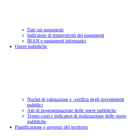
Dati sui pagamenti
Indicatore di tempestività dei pagamenti
IBAN e pagamenti informatici
Opere pubbliche
Nuclei di valutazione e verifica degli investimenti
pubblici
Atti di programmazione delle opere pubbliche
Tempi costi e indicatori di realizzazione delle opere
pubbliche
Pianificazione e governo del territorio