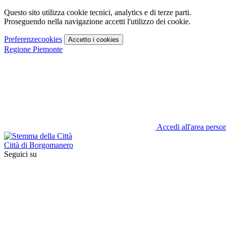
Questo sito utilizza cookie tecnici, analytics e di terze parti.
Proseguendo nella navigazione accetti l'utilizzo dei cookie.
Preferenze
cookies
Accetto
i cookies
Regione Piemonte
Accedi all'area perso
Città di Borgomanero
Seguici su