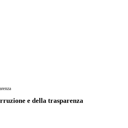
parenza
orruzione e della trasparenza