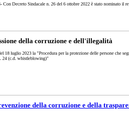
- Con Decreto Sindacale n. 26 del 6 ottobre 2022 è stato nominato il re
ione della corruzione e dell'illegalità
l 18 luglio 2023 la "Procedura per la protezione delle persone che segna
. 24 (c.d. whistleblowing)"
revenzione della corruzione e della traspar