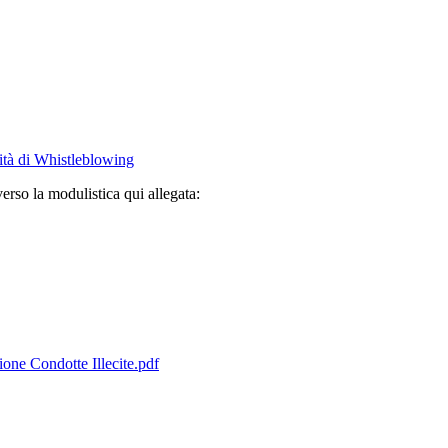
vità di Whistleblowing
erso la modulistica qui allegata:
one Condotte Illecite.pdf