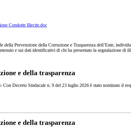
one Condotte Illecite.doc
bile della Prevenzione della Corruzione e Trasparenza dell’Ente, individ
nuto e sui dati identificativi di chi ha presentato la segnalazione di ill
zione e della trasparenza
- Con Decreto Sindacale n. 9 del 23 luglio 2026 è stato nominato il res
zione e della trasparenza