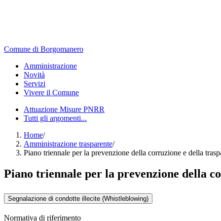
Comune di Borgomanero
Amministrazione
Novità
Servizi
Vivere il Comune
Attuazione Misure PNRR
Tutti gli argomenti...
Home
/
Amministrazione trasparente
/
Piano triennale per la prevenzione della corruzione e della tras
Piano triennale per la prevenzione della c
Segnalazione di condotte illecite (Whistleblowing)
Normativa di riferimento