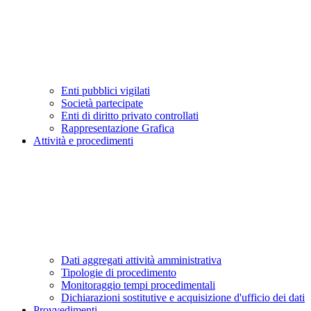
Enti pubblici vigilati
Società partecipate
Enti di diritto privato controllati
Rappresentazione Grafica
Attività e procedimenti
Dati aggregati attività amministrativa
Tipologie di procedimento
Monitoraggio tempi procedimentali
Dichiarazioni sostitutive e acquisizione d'ufficio dei dati
Provvedimenti