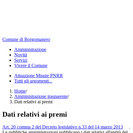
Comune di Borgomanero
Amministrazione
Novità
Servizi
Vivere il Comune
Attuazione Misure PNRR
Tutti gli argomenti...
Home
/
Amministrazione trasparente
/
Dati relativi ai premi
Dati relativi ai premi
Art. 20 comma 2 del Decreto legislativo n.33 del 14 marzo 2013
.
Le pubbliche amministrazioni pubblicano i dati relativi all'entità del