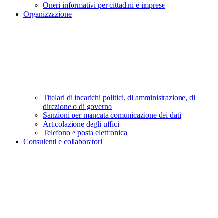
Oneri informativi per cittadini e imprese
Organizzazione
Titolari di incarichi politici, di amministrazione, di
direzione o di governo
Sanzioni per mancata comunicazione dei dati
Articolazione degli uffici
Telefono e posta elettronica
Consulenti e collaboratori