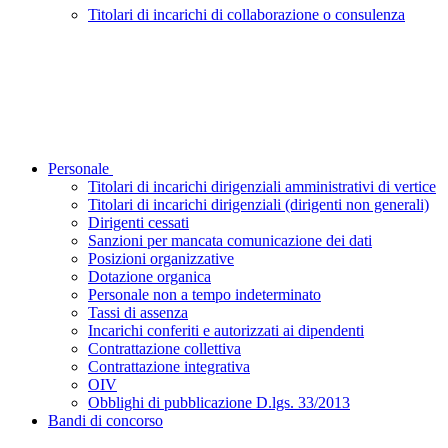
Titolari di incarichi di collaborazione o consulenza
Personale
Titolari di incarichi dirigenziali amministrativi di vertice
Titolari di incarichi dirigenziali (dirigenti non generali)
Dirigenti cessati
Sanzioni per mancata comunicazione dei dati
Posizioni organizzative
Dotazione organica
Personale non a tempo indeterminato
Tassi di assenza
Incarichi conferiti e autorizzati ai dipendenti
Contrattazione collettiva
Contrattazione integrativa
OIV
Obblighi di pubblicazione D.lgs. 33/2013
Bandi di concorso